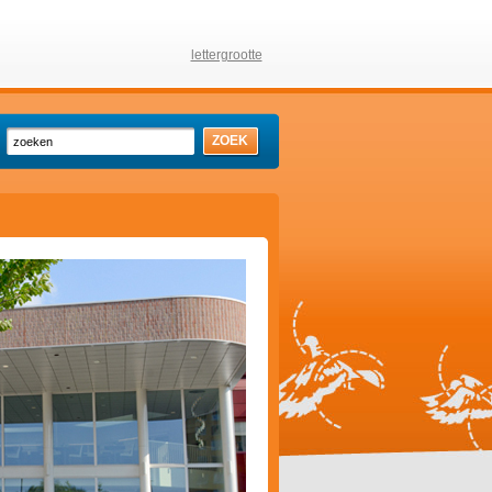
lettergrootte
ZOEK