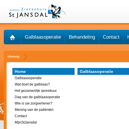
Galblaasoperatie
Behandeling
Contact
sitemap
Home
Galblaasoperatie
Galblaasoperatie
Wat doet de galblaas?
Het gezamenlijk spreekuur
Dag van de galblaasoperatie
Wie is uw zorgverlener?
Mening van de patiënten
Contact
MijnStJansdal