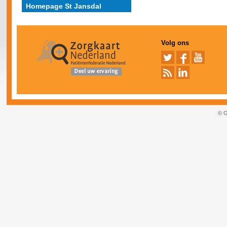
Homepage St Jansdal
Volg ons
© G